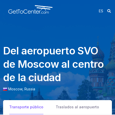
ES
Del aeropuerto SVO
de Moscow al centro
de la ciudad
Moscow,
Russia
Transporte público
Traslados al aeropuerto