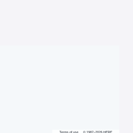
Terms of use
© 1987–2026 HERE