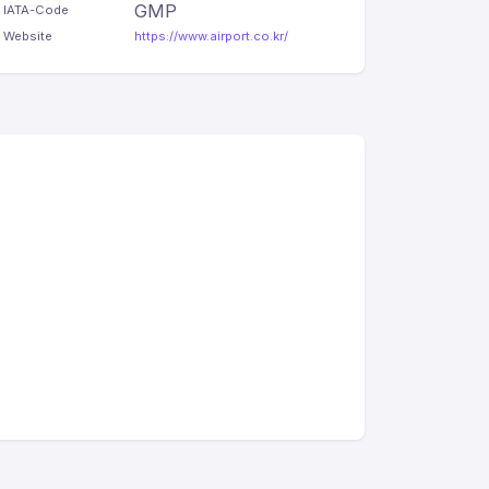
GMP
IATA-Code
Website
https://www.airport.co.kr/