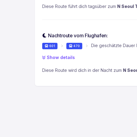
Diese Route führt dich tagsüber zum
N Seoul 
Nachtroute vom Flughafen:
Die geschätzte Dauer b
601
470
Show details
Diese Route wird dich in der Nacht zum
N Seo