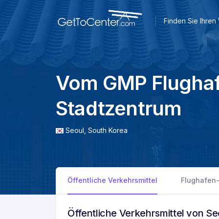
Finden Sie Ihre
Vom GMP Flughaf
Stadtzentrum
Seoul,
South Korea
Öffentliche Verkehrsmittel
Flughafen-
Öffentliche Verkehrsmittel von S