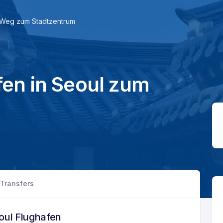
n Weg zum Stadtzentrum
en in Seoul zum
Transfers
eoul Flughafen