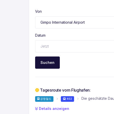
Von
Datum
Suchen
Tagesroute vom Flughafen:
Die geschätzte Dau
공항철도
402
Details anzeigen