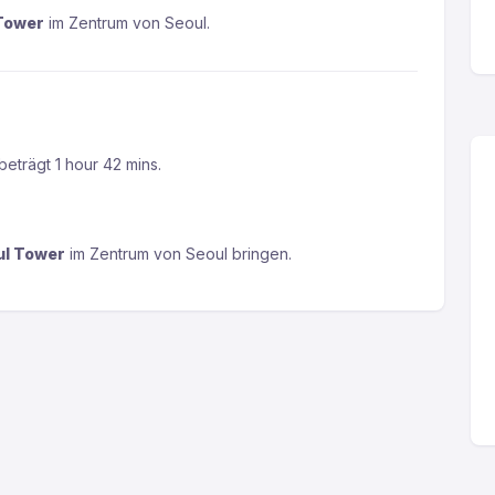
Tower
im Zentrum von Seoul.
eträgt 1 hour 42 mins.
ul Tower
im Zentrum von Seoul bringen.