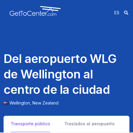
ES
Del aeropuerto WLG
de Wellington al
centro de la ciudad
Wellington,
New Zealand
Transporte público
Traslados al aeropuerto