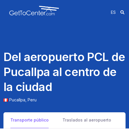
ES
Del aeropuerto PCL de
Pucallpa al centro de
la ciudad
Pucallpa,
Peru
Transporte público
Traslados al aeropuerto