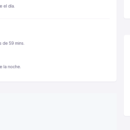
e el día.
s de 59 mins.
te la noche.