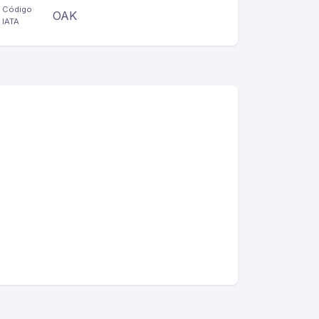
Código
OAK
IATA