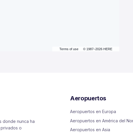
Terms of use
© 1987–2026 HERE
Aeropuertos
Aeropuertos en Europa
Aeropuertos en América del No
es donde nunca ha
 privados o
Aeropuertos en Asia