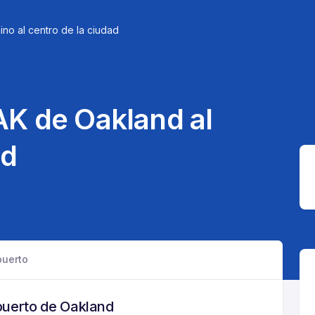
ino al centro de la ciudad
AK de Oakland al
ad
puerto
puerto de Oakland