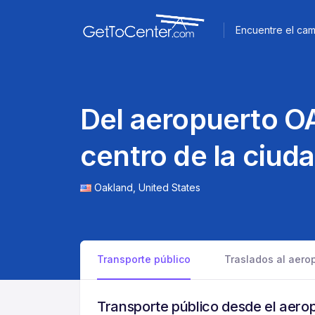
Encuentre el cam
Del aeropuerto O
centro de la ciud
Oakland,
United States
Transporte público
Traslados al aero
Transporte público desde el aero