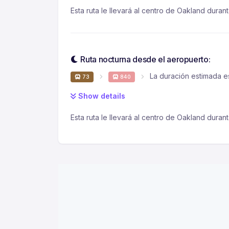
Esta ruta le llevará al centro de Oakland durant
Ruta nocturna desde el aeropuerto:
La duración estimada e
73
840
Show details
Esta ruta le llevará al centro de Oakland duran