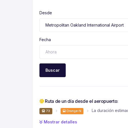
Desde
Fecha
Buscar
Ruta de un día desde el aeropuerto:
La duración estima
73
Orange-N
Mostrar detalles