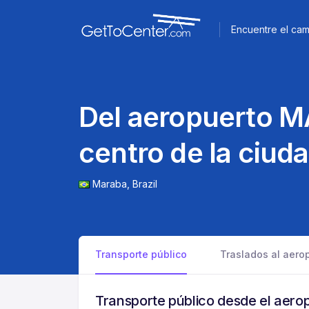
Encuentre el cam
Del aeropuerto M
centro de la ciud
Maraba,
Brazil
Transporte público
Traslados al aero
Transporte público desde el aer