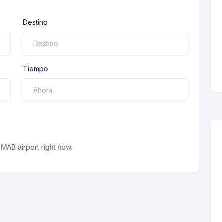
Destino
Tiempo
MAB airport right now.