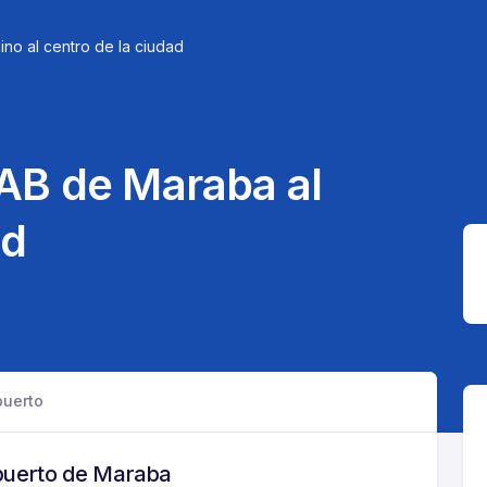
ino al centro de la ciudad
AB de Maraba al
ad
puerto
opuerto de Maraba