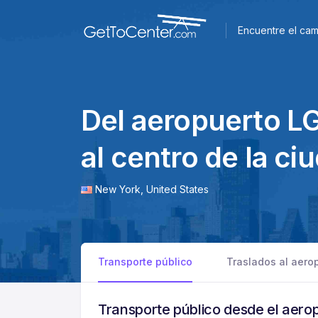
Encuentre el cam
Del aeropuerto L
al centro de la ci
New York,
United States
Transporte público
Traslados al aero
Transporte público desde el aer