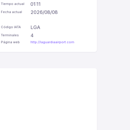
01:11
Tiempo actual
2026/08/08
Fecha actual
LGA
Código IATA
4
Terminales
Página web
http://laguardiaairport.com