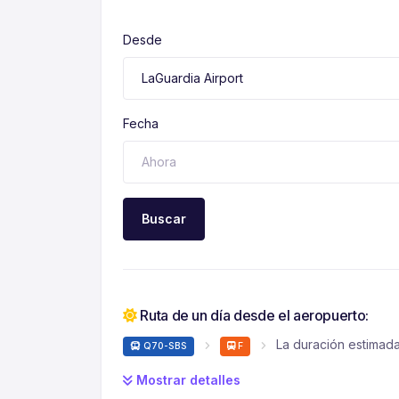
Desde
Fecha
Buscar
Ruta de un día desde el aeropuerto:
La duración estimada
Q70-SBS
F
Mostrar detalles