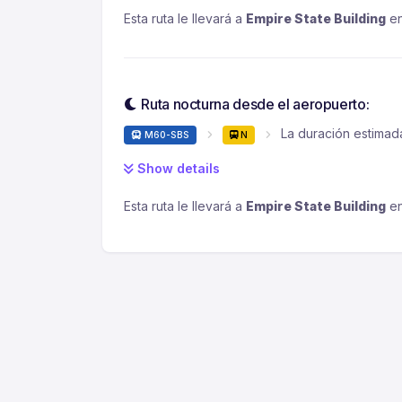
Esta ruta le llevará a
Empire State Building
en
Ruta nocturna desde el aeropuerto:
La duración estimad
M60-SBS
N
Show details
Esta ruta le llevará a
Empire State Building
en