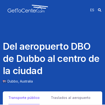
ES
Del aeropuerto DBO
de Dubbo al centro de
la ciudad
Dubbo,
Australia
Transporte público
Traslados al aeropuerto