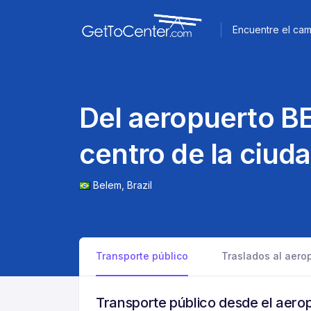
Encuentre el cam
Del aeropuerto BE
centro de la ciud
Belem,
Brazil
Transporte público
Traslados al aero
Transporte público desde el aero