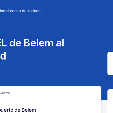
ino al centro de la ciudad
L de Belem al
ad
puerto
puerto de Belem