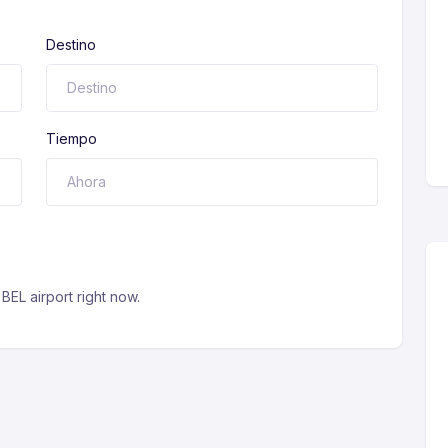
Destino
Tiempo
BEL airport right now.