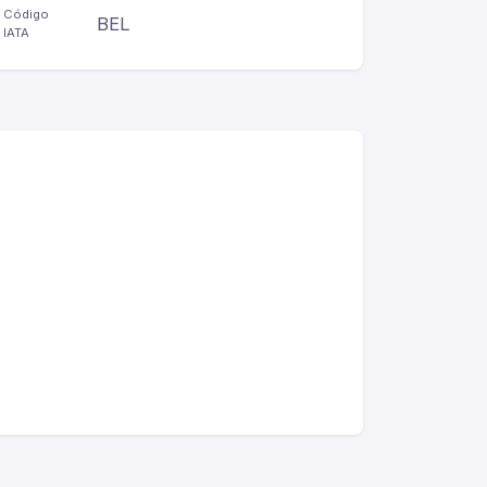
Código
BEL
IATA