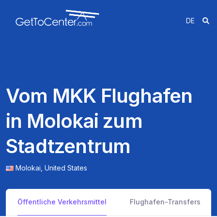
DE
Vom MKK Flughafen
in Molokai zum
Stadtzentrum
Molokai,
United States
Öffentliche Verkehrsmittel
Flughafen-Transfers