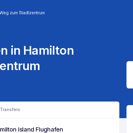
n Weg zum Stadtzentrum
n in Hamilton
zentrum
Transfers
milton Island Flughafen