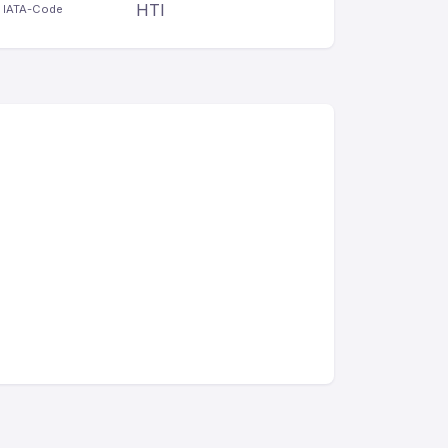
HTI
IATA-Code