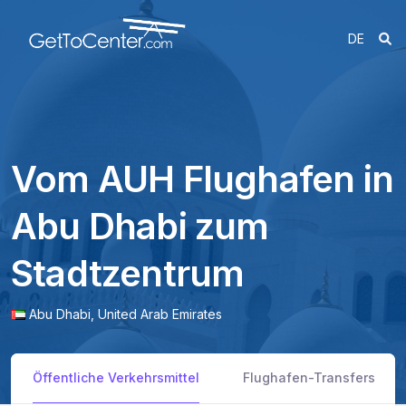
DE
Vom AUH Flughafen in
Abu Dhabi zum
Stadtzentrum
Abu Dhabi,
United Arab Emirates
Öffentliche Verkehrsmittel
Flughafen-Transfers