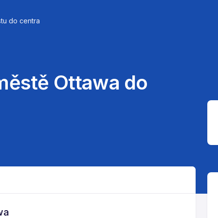
tu do centra
 městě Ottawa do
wa