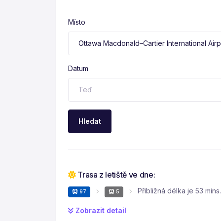
Místo
Datum
Hledat
Trasa z letiště ve dne:
Přibližná délka je 53 mins.
97
5
Zobrazit detail