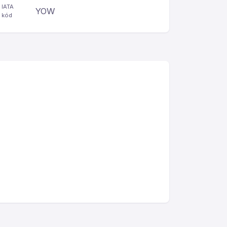
IATA
YOW
kód