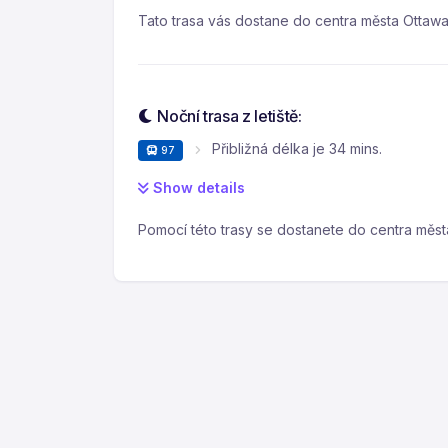
Tato trasa vás dostane do centra města Ottaw
Noční trasa z letiště:
Přibližná délka je 34 mins.
97
Show details
Pomocí této trasy se dostanete do centra města