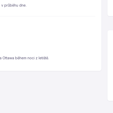
a v průběhu dne.
 Ottawa během noci z letiště.