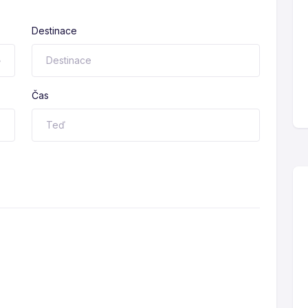
Destinace
Čas