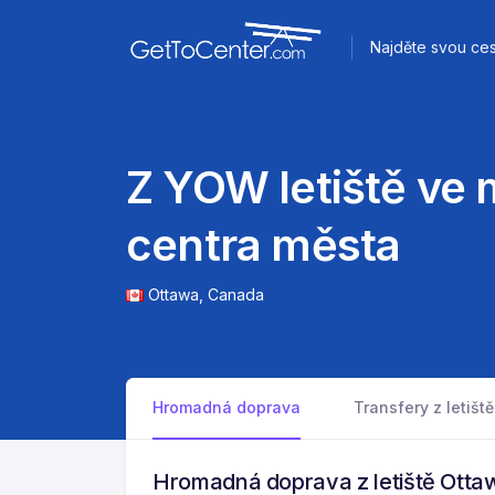
Najděte svou ces
Z YOW letiště ve
centra města
Ottawa,
Canada
Hromadná doprava
Transfery z letiště
Hromadná doprava z letiště Otta