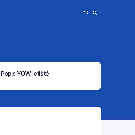
CS
Popis YOW letiště