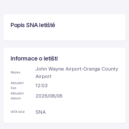
Popis SNA letiště
Informace o letišti
John Wayne Airport-Orange County
Název
Airport
Aktuální
12:03
čas
Aktuální
2026/08/06
datum
SNA
IATA kód