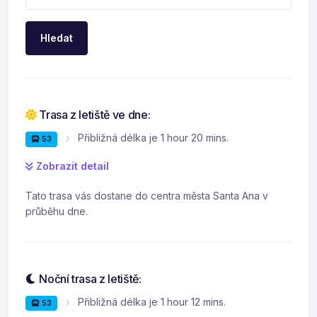
Hledat
Trasa z letiště ve dne:
Přibližná délka je 1 hour 20 mins.
53
Zobrazit detail
Tato trasa vás dostane do centra města Santa Ana v
průběhu dne.
Noční trasa z letiště:
Přibližná délka je 1 hour 12 mins.
53