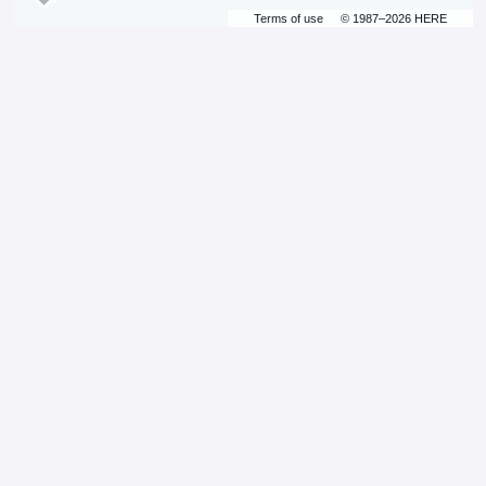
Terms of use
© 1987–2026 HERE