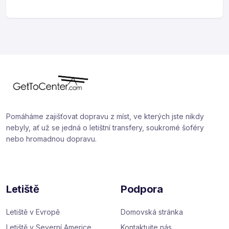
Pomáháme zajišťovat dopravu z míst, ve kterých jste nikdy
nebyly, ať už se jedná o letištní transfery, soukromé šoféry
nebo hromadnou dopravu.
Letiště
Podpora
Letiště v Evropě
Domovská stránka
Letiště v Severní Americe
Kontaktujte nás