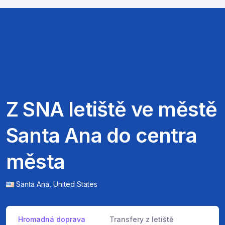
Z SNA letiště ve městě
Santa Ana do centra
města
Santa Ana,
United States
Hromadná doprava
Transfery z letiště