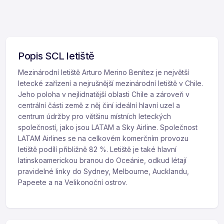
Popis SCL letiště
Mezinárodní letiště Arturo Merino Benítez je největší
letecké zařízení a nejrušnější mezinárodní letiště v Chile.
Jeho poloha v nejlidnatější oblasti Chile a zároveň v
centrální části země z něj činí ideální hlavní uzel a
centrum údržby pro většinu místních leteckých
společností, jako jsou LATAM a Sky Airline. Společnost
LATAM Airlines se na celkovém komerčním provozu
letiště podílí přibližně 82 %. Letiště je také hlavní
latinskoamerickou branou do Oceánie, odkud létají
pravidelné linky do Sydney, Melbourne, Aucklandu,
Papeete a na Velikonoční ostrov.