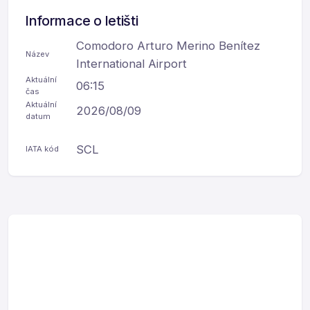
Informace o letišti
Comodoro Arturo Merino Benítez
Název
International Airport
Aktuální
06:15
čas
Aktuální
2026/08/09
datum
SCL
IATA kód