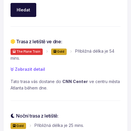
Hledat
Trasa z letiště ve dne:
Přibližná délka je 54
The Plane Train
Gold
mins.
Zobrazit detail
Tato trasa vás dostane do
CNN Center
ve centru města
Atlanta během dne.
Noční trasa z letiště:
Přibližná délka je 25 mins.
Gold