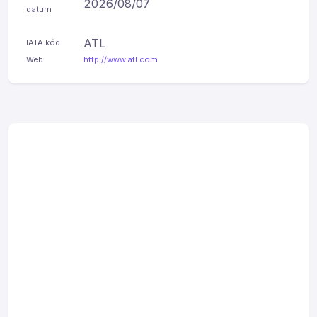
2026/08/07
datum
ATL
IATA kód
Web
http://www.atl.com