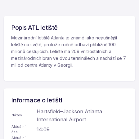
Popis ATL letiště
Mezinárodní letiště Atlanta je známé jako nejrušnější
letiště na světě, protože ročně odbaví přibližně 100
milionů cestujících. Letiště má 209 vnitrostátních a
mezinárodních bran ve dvou terminálech a nachází se 7
mil od centra Atlanty v Georgii.
Informace o letišti
Hartsfield–Jackson Atlanta
Název
International Airport
Aktuální
14:09
čas
Aktuální