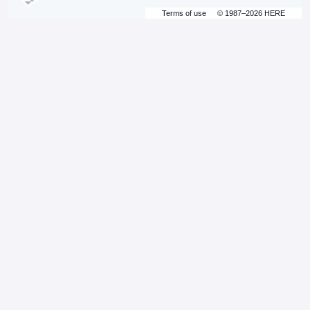
Terms of use
© 1987–2026 HERE